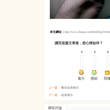
本文網址：
http://www.diauan.com/html/faq/54.ht
讀完這篇文章後，您心情如何？
0
0
0
上一篇：
雕安紋身展示
下一篇：
紋身展示
網友評論