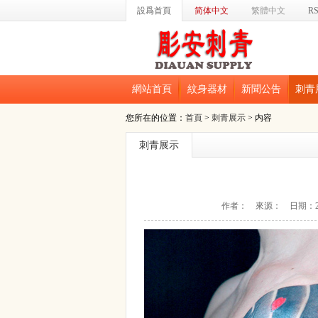
設爲首頁
简体中文
繁體中文
R
網站首頁
紋身器材
新聞公告
刺青
您所在的位置：
首頁
>
刺青展示
> 内容
刺青展示
作者： 來源： 日期：2017/