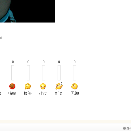
ml
0
0
0
0
0
更多