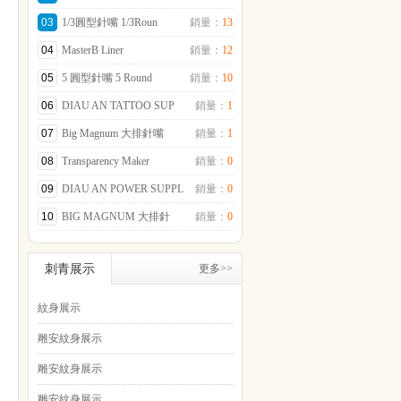
03
1/3圓型針嘴 1/3Roun
銷量：
13
04
MasterB Liner
銷量：
12
05
5 圓型針嘴 5 Round
銷量：
10
06
DIAU AN TATTOO SUP
銷量：
1
07
Big Magnum 大排針嘴
銷量：
1
08
Transparency Maker
銷量：
0
09
DIAU AN POWER SUPPL
銷量：
0
10
BIG MAGNUM 大排針
銷量：
0
刺青展示
更多>>
紋身展示
雕安紋身展示
雕安紋身展示
雕安紋身展示