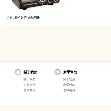
功能:110V-240V 自動切換
關于我們
新手幫助
關于我們
關于物流
企業文化
怎樣付款
發展曆程
怎樣購買