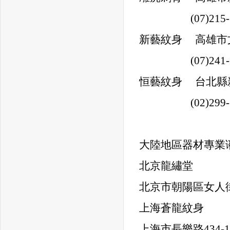
(07)215-7
新藝紋身 高雄
(07)241-2
恒藝紋身 台北縣
(02)299-1
大陸地區器材專業谘
北京龍繡堂
北京市朝陽區女人街
上海蒼龍紋身
上海市長樂路434-