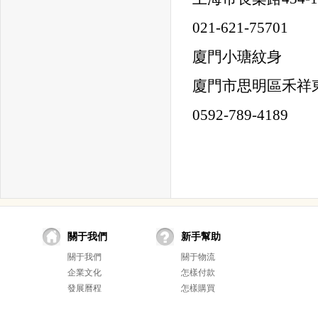
021-621-75701
廈門小瑭紋身
廈門市思明區禾祥東
0592-789-4189
關于我們
新手幫助
關于我們
關于物流
企業文化
怎樣付款
發展曆程
怎樣購買