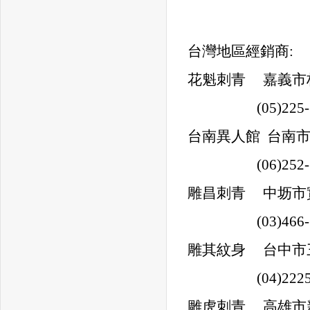
台灣地區經銷商:
花魁刺青 嘉義市
(05)225-5
台南異人館 台南市
(06)252-5
雕昌刺青 中坜市實
(03)466-3
雕其紋身 台中市
(04)2225-
雕虎刺青 高雄市