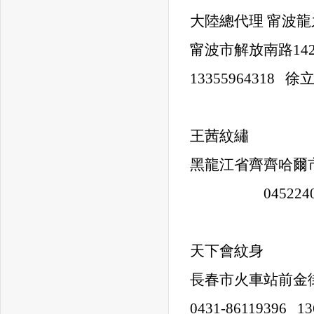
大陸總代理 甯波
甯波市解放南路14
13355964318 徐
王茜紋繡
黑龍江省齊齊哈爾市
04522403
天下會紋身
長春市火車站前金街
0431-86119396 13