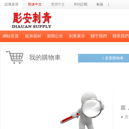
設爲首頁
简体中文
繁體中文
RSS訂閱
标簽
|
網站首頁
紋身器材
新聞公告
刺青展示
關于我們
聯系我們
我的購物車
1.查看購物車
親
● 