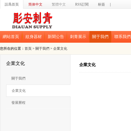
設爲首頁
简体中文
繁體中文
RSS訂閱
标簽
|
網站首頁
紋身器材
新聞公告
刺青展示
關于我們
聯系我們
您所在的位置：
首頁
>
關于我們
>
企業文化
企業文化
企業文化
關于我們
企業文化
發展曆程