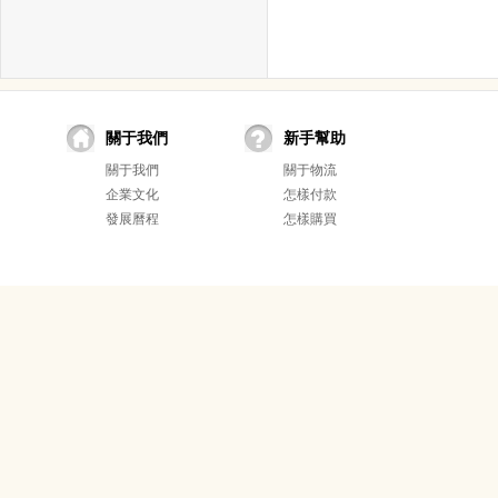
關于我們
新手幫助
關于我們
關于物流
企業文化
怎樣付款
發展曆程
怎樣購買