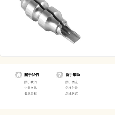
關于我們
新手幫助
關于我們
關于物流
企業文化
怎樣付款
發展曆程
怎樣購買